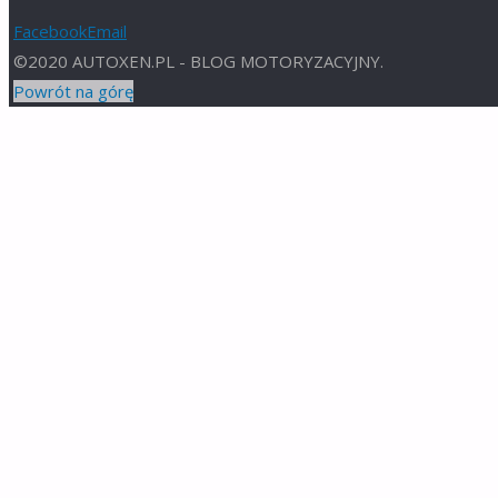
Facebook
Email
©2020 AUTOXEN.PL - BLOG MOTORYZACYJNY.
Powrót na górę