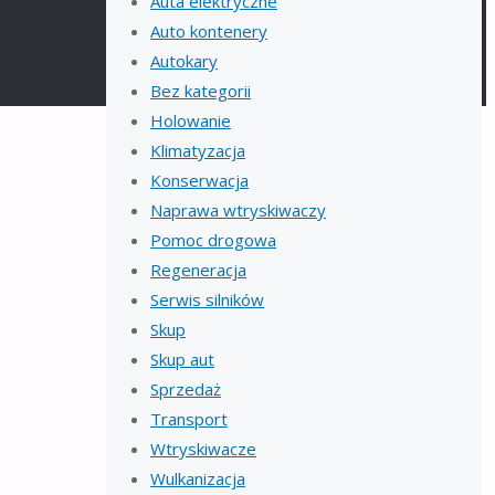
Auta elektryczne
Auto kontenery
Autokary
Bez kategorii
Holowanie
Klimatyzacja
Konserwacja
Naprawa wtryskiwaczy
Pomoc drogowa
Regeneracja
Serwis silników
Skup
Skup aut
Sprzedaż
Transport
Wtryskiwacze
Wulkanizacja