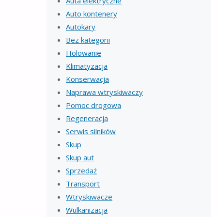
Auta elektryczne
Auto kontenery
Autokary
Bez kategorii
Holowanie
Klimatyzacja
Konserwacja
Naprawa wtryskiwaczy
Pomoc drogowa
Regeneracja
Serwis silników
Skup
Skup aut
Sprzedaż
Transport
Wtryskiwacze
Wulkanizacja